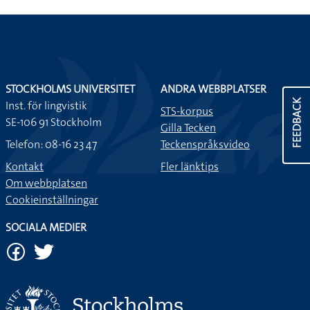
STOCKHOLMS UNIVERSITET
ANDRA WEBBPLATSER
FEEDBACK
Inst. för lingvistik
STS-korpus
SE-106 91 Stockholm
Gilla Tecken
Telefon: 08-16 23 47
Teckenspråksvideo
Kontakt
Fler länktips
Om webbplatsen
Cookieinställningar
SOCIALA MEDIER