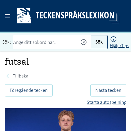
Sök:
Sök
Hjälp/Tips
futsal
Tillbaka
Föregående tecken
Nästa tecken
Starta autospelning