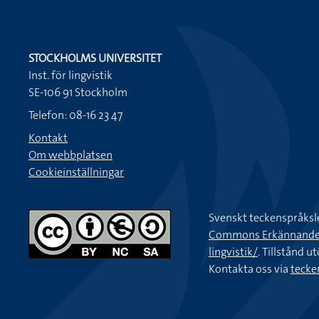
STOCKHOLMS UNIVERSITET
Inst. för lingvistik
SE-106 91 Stockholm
Telefon: 08-16 23 47
Kontakt
Om webbplatsen
Cookieinställningar
Svenskt teckenspråksl
Commons Erkännande-Ic
lingvistik/
. Tillstånd u
Kontakta oss via
tecke