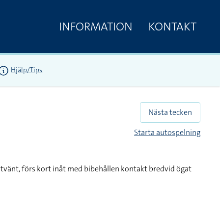
INFORMATION
KONTAKT
Hjälp/Tips
Nästa tecken
Starta autospelning
åtvänt, förs kort inåt med bibehållen kontakt bredvid ögat