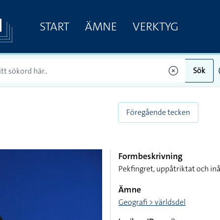
START
ÄMNE
VERKTYG
Sök
Föregående tecken
Formbeskrivning
Pekfingret, uppåtriktat och in
Ämne
Geografi > världsdel