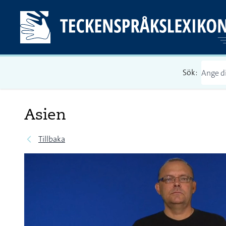
Sök:
Asien
Tillbaka