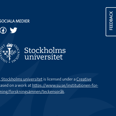
FEEDBACK
SOCIALA MEDIER
k, Stockholms universitet
is licensed under a
Creative
ased on a work at
https://www.su.se/institutionen-for-
kning/forskningsämnen/teckenspråk
.