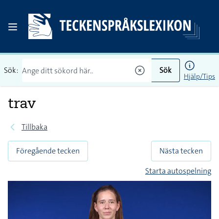
Sök:
Sök
Hjälp/Tips
trav
Tillbaka
Föregående tecken
Nästa tecken
Starta autospelning