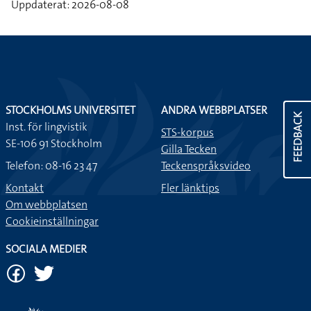
Uppdaterat: 2026-08-08
STOCKHOLMS UNIVERSITET
ANDRA WEBBPLATSER
FEEDBACK
Inst. för lingvistik
STS-korpus
SE-106 91 Stockholm
Gilla Tecken
Telefon: 08-16 23 47
Teckenspråksvideo
Kontakt
Fler länktips
Om webbplatsen
Cookieinställningar
SOCIALA MEDIER