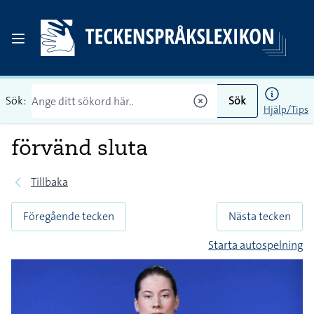
Sök:
Sök
Hjälp/Tips
förvänd sluta
Tillbaka
Föregående tecken
Nästa tecken
Starta autospelning