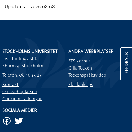
Uppdaterat: 2026-08-08
STOCKHOLMS UNIVERSITET
ANDRA WEBBPLATSER
FEEDBACK
Inst. för lingvistik
STS-korpus
SE-106 91 Stockholm
Gilla Tecken
Telefon: 08-16 23 47
Teckenspråksvideo
Kontakt
Fler länktips
Om webbplatsen
Cookieinställningar
SOCIALA MEDIER