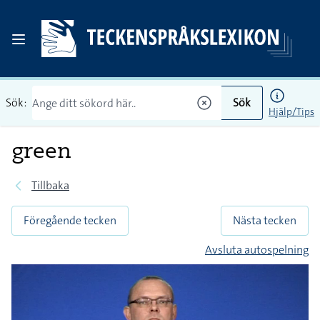
Sök:
Sök
Hjälp/Tips
green
Tillbaka
Föregående tecken
Nästa tecken
Avsluta autospelning