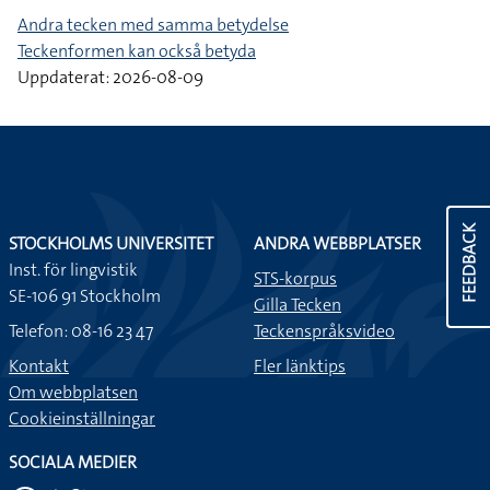
Andra tecken med samma betydelse
Teckenformen kan också betyda
Uppdaterat: 2026-08-09
FEEDBACK
STOCKHOLMS UNIVERSITET
ANDRA WEBBPLATSER
Inst. för lingvistik
STS-korpus
SE-106 91 Stockholm
Gilla Tecken
Telefon: 08-16 23 47
Teckenspråksvideo
Kontakt
Fler länktips
Om webbplatsen
Cookieinställningar
SOCIALA MEDIER