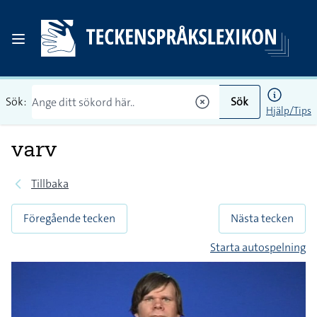
Sök:
Sök
Hjälp/Tips
varv
Tillbaka
Föregående tecken
Nästa tecken
Starta autospelning