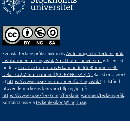
Svenskt teckenspråkslexikon by
Avdelningen för teckenspråk,
Institutionen för lingvistik, Stockholms universitet
is licensed
under a
Creative Commons Erkännande-IckeKommersiell-
DelaLika 4.0 Internationell (CC BY-NC-SA 4.0).
Based on a work
at
https://www.su.se/institutionen-for-lingvistik/
. Tillstånd
utöver denna licens kan vara tillgängligt på
https://www.su.se/forskning/forskningsämnen/teckenspråk
.
Kontakta oss via
teckenlexikon@ling.su.se
.