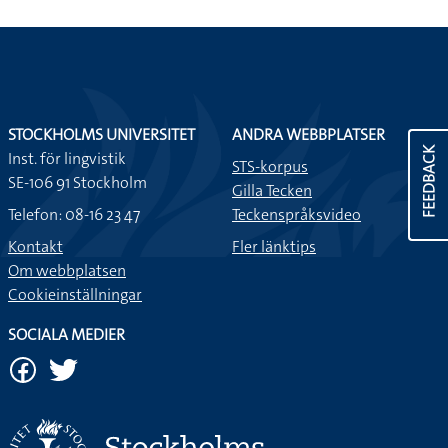
STOCKHOLMS UNIVERSITET
ANDRA WEBBPLATSER
FEEDBACK
Inst. för lingvistik
STS-korpus
SE-106 91 Stockholm
Gilla Tecken
Telefon: 08-16 23 47
Teckenspråksvideo
Kontakt
Fler länktips
Om webbplatsen
Cookieinställningar
SOCIALA MEDIER