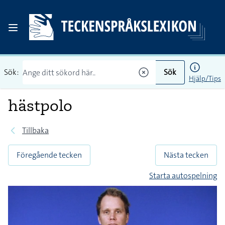
Sök:
Sök
Hjälp/Tips
hästpolo
Tillbaka
Föregående tecken
Nästa tecken
Starta autospelning