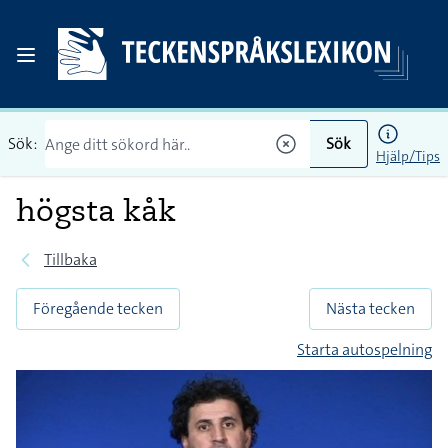
Sök:
Sök
Hjälp/Tips
högsta kåk
Tillbaka
Föregående tecken
Nästa tecken
Starta autospelning