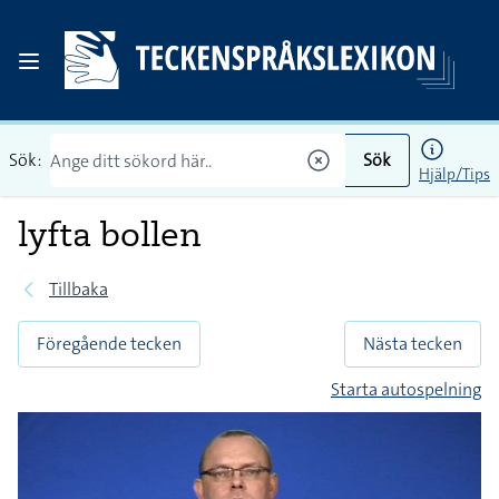
Sök:
Sök
Hjälp/Tips
lyfta bollen
Tillbaka
Föregående tecken
Nästa tecken
Starta autospelning