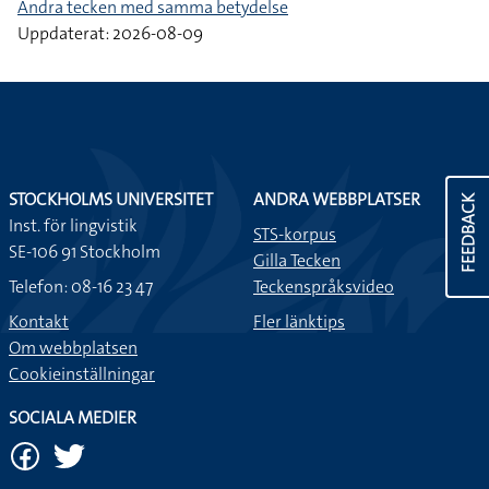
Andra tecken med samma betydelse
Uppdaterat: 2026-08-09
STOCKHOLMS UNIVERSITET
ANDRA WEBBPLATSER
FEEDBACK
Inst. för lingvistik
STS-korpus
SE-106 91 Stockholm
Gilla Tecken
Telefon: 08-16 23 47
Teckenspråksvideo
Kontakt
Fler länktips
Om webbplatsen
Cookieinställningar
SOCIALA MEDIER