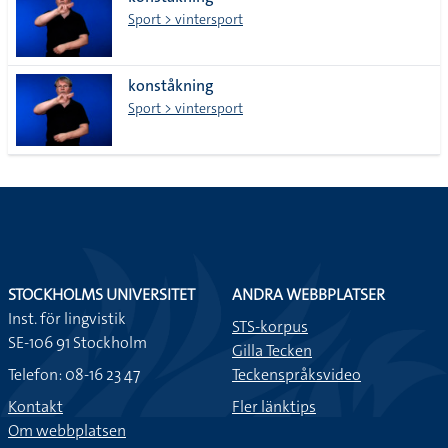
lista
Sport > vintersport
konståkning
Sport > vintersport
STOCKHOLMS UNIVERSITET
ANDRA WEBBPLATSER
Inst. för lingvistik
STS-korpus
SE-106 91 Stockholm
Gilla Tecken
Telefon: 08-16 23 47
Teckenspråksvideo
Kontakt
Fler länktips
Om webbplatsen