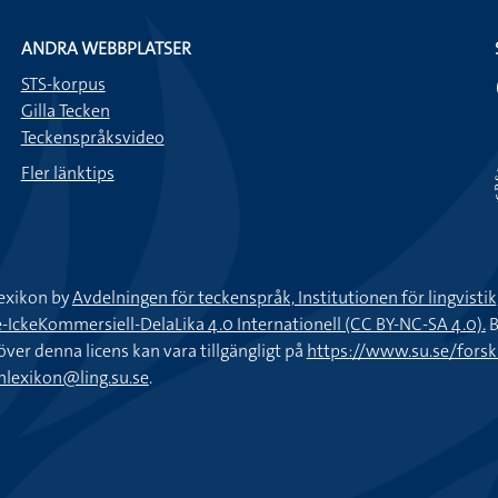
ANDRA WEBBPLATSER
STS-korpus
Gilla Tecken
Teckenspråksvideo
Fler länktips
exikon by
Avdelningen för teckenspråk, Institutionen för lingvisti
keKommersiell-DelaLika 4.0 Internationell (CC BY-NC-SA 4.0).
B
töver denna licens kan vara tillgängligt på
https://www.su.se/fors
nlexikon@ling.su.se
.