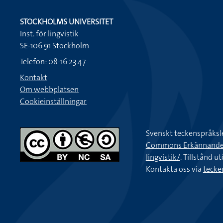
STOCKHOLMS UNIVERSITET
Inst. för lingvistik
SE-106 91 Stockholm
Telefon: 08-16 23 47
Kontakt
Om webbplatsen
Cookieinställningar
Svenskt teckenspråksl
Commons Erkännande-Ic
lingvistik/
. Tillstånd u
Kontakta oss via
tecke