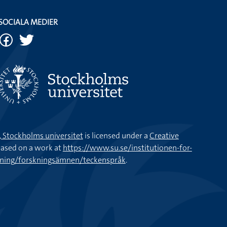
SOCIALA MEDIER
k, Stockholms universitet
is licensed under a
Creative
ased on a work at
https://www.su.se/institutionen-for-
kning/forskningsämnen/teckenspråk
.