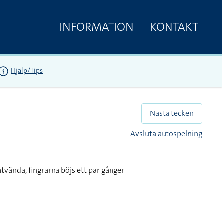
INFORMATION
KONTAKT
Hjälp/Tips
Nästa tecken
Avsluta autospelning
tvända, fingrarna böjs ett par gånger