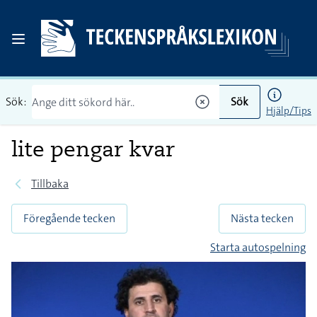
Sök:
Sök
Hjälp/Tips
lite pengar kvar
Tillbaka
Föregående tecken
Nästa tecken
Starta autospelning