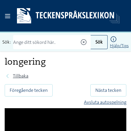
Sök:
Sök
Hjälp/Tips
longering
Tillbaka
Föregående tecken
Nästa tecken
Avsluta autospelning