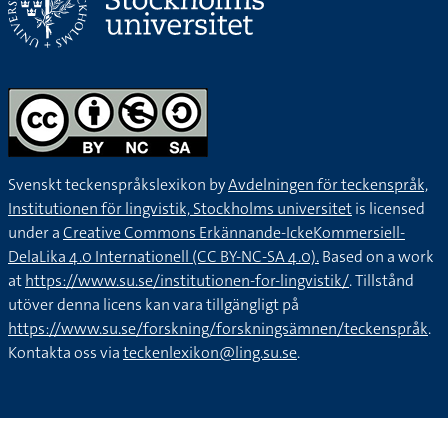
Svenskt teckenspråkslexikon by
Avdelningen för teckenspråk,
Institutionen för lingvistik, Stockholms universitet
is licensed
under a
Creative Commons Erkännande-IckeKommersiell-
DelaLika 4.0 Internationell (CC BY-NC-SA 4.0).
Based on a work
at
https://www.su.se/institutionen-for-lingvistik/
. Tillstånd
utöver denna licens kan vara tillgängligt på
https://www.su.se/forskning/forskningsämnen/teckenspråk
.
Kontakta oss via
teckenlexikon@ling.su.se
.