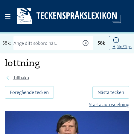
Sök:
Sök
Hjälp/Tips
lottning
Tillbaka
Föregående tecken
Nästa tecken
Starta autospelning