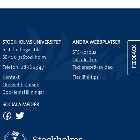
STOCKHOLMS UNIVERSITET
ANDRA WEBBPLATSER
FEEDBACK
Inst. för lingvistik
STS-korpus
SE-106 91 Stockholm
Gilla Tecken
Telefon: 08-16 23 47
Teckenspråksvideo
Kontakt
Fler länktips
Om webbplatsen
Cookieinställningar
SOCIALA MEDIER