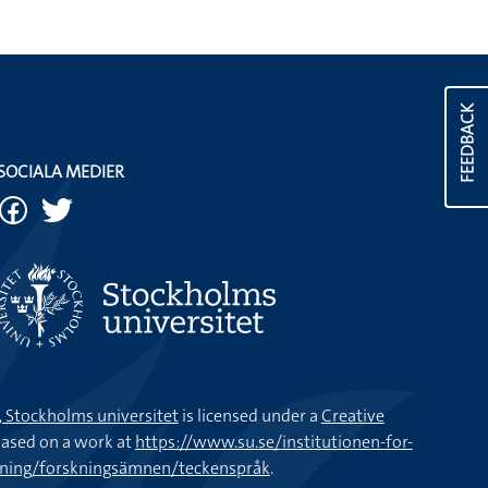
FEEDBACK
SOCIALA MEDIER
k, Stockholms universitet
is licensed under a
Creative
ased on a work at
https://www.su.se/institutionen-for-
kning/forskningsämnen/teckenspråk
.