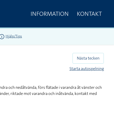
INFORMATION
KONTAKT
Hjälp/Tips
Nästa tecken
Starta autospelning
dra och nedåtvända, förs flätade i varandra åt vänster och
händer, riktade mot varandra och inåtvända, kontakt med