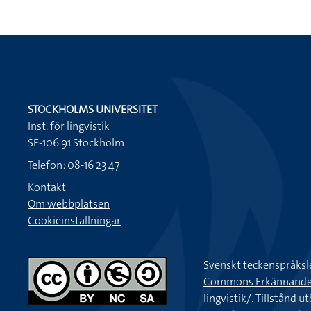
STOCKHOLMS UNIVERSITET
Inst. för lingvistik
SE-106 91 Stockholm
Telefon: 08-16 23 47
Kontakt
Om webbplatsen
Cookieinställningar
Svenskt teckenspråksl
Commons Erkännande-Ic
lingvistik/
. Tillstånd u