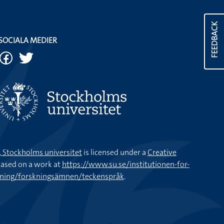
FEEDBACK
SOCIALA MEDIER
k, Stockholms universitet
is licensed under a
Creative
ased on a work at
https://www.su.se/institutionen-for-
kning/forskningsämnen/teckenspråk
.