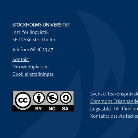
STOCKHOLMS UNIVERSITET
Inst. för lingvistik
SE-106 91 Stockholm
Telefon: 08-16 23 47
Kontakt
Om webbplatsen
Cookieinställningar
Svenskt teckenspråksl
Commons Erkännande-Ic
lingvistik/
. Tillstånd u
Kontakta oss via
tecke