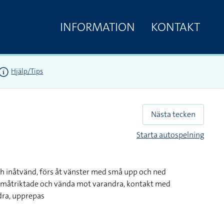
INFORMATION
KONTAKT
Hjälp/Tips
Nästa tecken
Starta autospelning
ch inåtvänd, förs åt vänster med små upp och ned
ramåtriktade och vända mot varandra, kontakt med
dra, upprepas