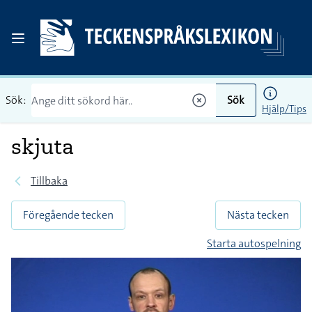
Sök:
Sök
Hjälp/Tips
skjuta
Tillbaka
Föregående tecken
Nästa tecken
Starta autospelning