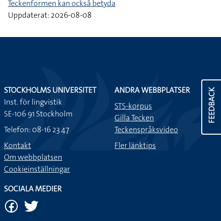
Teckenformen kan också betyda
Uppdaterat: 2026-08-08
STOCKHOLMS UNIVERSITET
ANDRA WEBBPLATSER
FEEDBACK
Inst. för lingvistik
STS-korpus
SE-106 91 Stockholm
Gilla Tecken
Telefon: 08-16 23 47
Teckenspråksvideo
Kontakt
Fler länktips
Om webbplatsen
Cookieinställningar
SOCIALA MEDIER