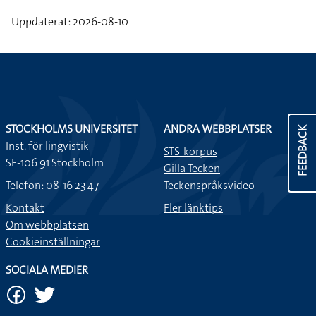
Uppdaterat: 2026-08-10
STOCKHOLMS UNIVERSITET
ANDRA WEBBPLATSER
FEEDBACK
Inst. för lingvistik
STS-korpus
SE-106 91 Stockholm
Gilla Tecken
Telefon: 08-16 23 47
Teckenspråksvideo
Kontakt
Fler länktips
Om webbplatsen
Cookieinställningar
SOCIALA MEDIER