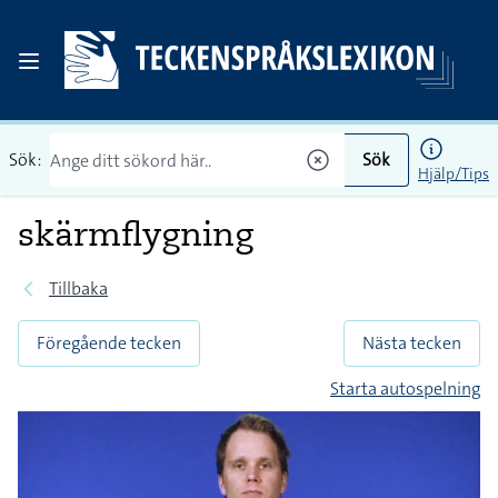
Sök:
Sök
Hjälp/Tips
skärmflygning
Tillbaka
Föregående tecken
Nästa tecken
Starta autospelning