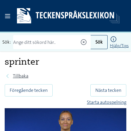
Sök:
Sök
Hjälp/Tips
sprinter
Tillbaka
Föregående tecken
Nästa tecken
Starta autospelning