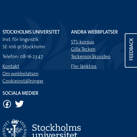
STOCKHOLMS UNIVERSITET
ANDRA WEBBPLATSER
Inst. för lingvistik
FEEDBACK
STS-korpus
SE-106 91 Stockholm
Gilla Tecken
Telefon: 08-16 23 47
Teckenspråksvideo
Kontakt
Fler länktips
Om webbplatsen
Cookieinställningar
SOCIALA MEDIER