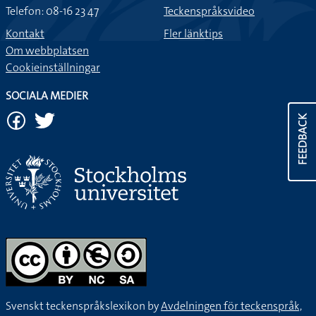
Telefon: 08-16 23 47
Teckenspråksvideo
Kontakt
Fler länktips
Om webbplatsen
Cookieinställningar
SOCIALA MEDIER
FEEDBACK
Svenskt teckenspråkslexikon by
Avdelningen för teckenspråk,