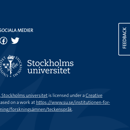
SOCIALA MEDIER
FEEDBACK
k, Stockholms universitet
is licensed under a
Creative
ased on a work at
https://www.su.se/institutionen-for-
kning/forskningsämnen/teckenspråk
.