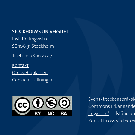
STOCKHOLMS UNIVERSITET
Inst. för lingvistik
SE-106 91 Stockholm
Telefon: 08-16 23 47
Kontakt
Om webbplatsen
Cookieinställningar
Svenskt teckenspråksl
Commons Erkännande-Ic
lingvistik/
. Tillstånd u
Kontakta oss via
tecke