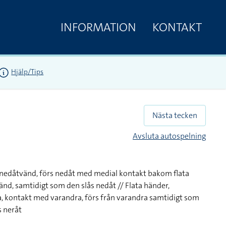
INFORMATION
KONTAKT
Hjälp/Tips
Nästa tecken
Avsluta autospelning
 nedåtvänd, förs nedåt med medial kontakt bakom flata
nd, samtidigt som den slås nedåt // Flata händer,
, kontakt med varandra, förs från varandra samtidigt som
s neråt