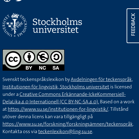
FEEDBACK
Svenskt teckenspråkslexikon by
Avdelningen för teckenspråk,
Institutionen för lingvistik, Stockholms universitet
is licensed
under a
Creative Commons Erkännande-IckeKommersiell-
DelaLika 4.0 Internationell (CC BY-NC-SA 4.0).
Based on a work
at
https://www.su.se/institutionen-for-lingvistik/
. Tillstånd
utöver denna licens kan vara tillgängligt på
https://www.su.se/forskning/forskningsämnen/teckenspråk
.
Kontakta oss via
teckenlexikon@ling.su.se
.