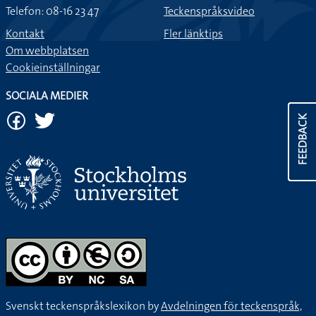
Telefon: 08-16 23 47
Teckenspråksvideo
Kontakt
Fler länktips
Om webbplatsen
Cookieinställningar
SOCIALA MEDIER
FEEDBACK
Svenskt teckenspråkslexikon by
Avdelningen för teckenspråk,