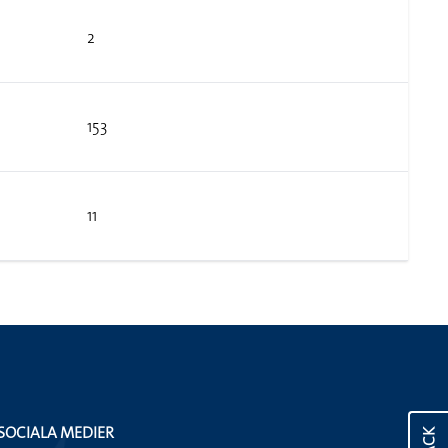
2
153
11
SOCIALA MEDIER