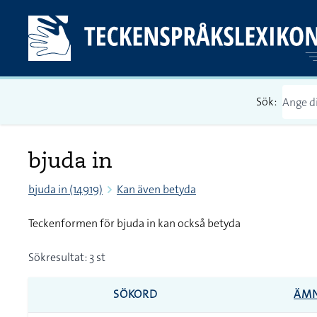
Sök:
bjuda in
bjuda in (14919)
Kan även betyda
Teckenformen för bjuda in kan också betyda
Sökresultat: 3 st
SÖKORD
ÄM