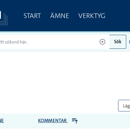
START
ÄMNE
VERKTYG
Sök
Lägg
NE
KOMMENTAR