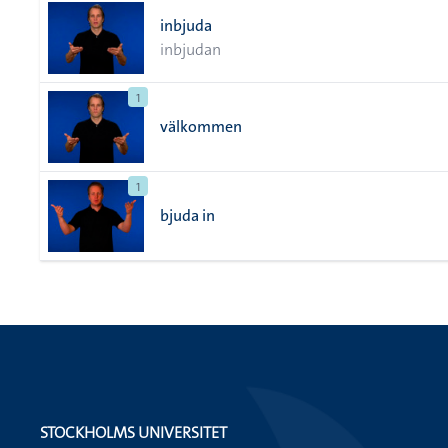
inbjuda
inbjudan
1
välkommen
1
bjuda in
STOCKHOLMS UNIVERSITET