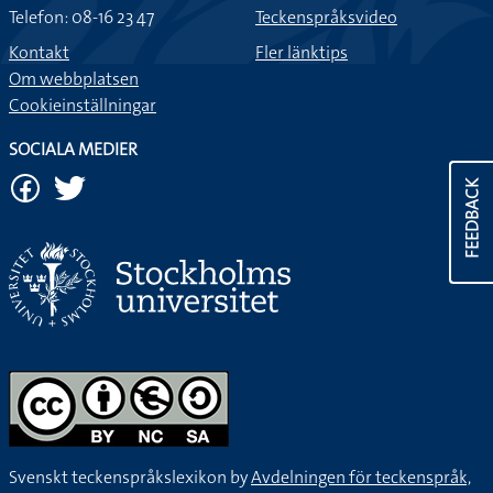
Telefon: 08-16 23 47
Teckenspråksvideo
Kontakt
Fler länktips
Om webbplatsen
Cookieinställningar
SOCIALA MEDIER
FEEDBACK
Svenskt teckenspråkslexikon by
Avdelningen för teckenspråk,