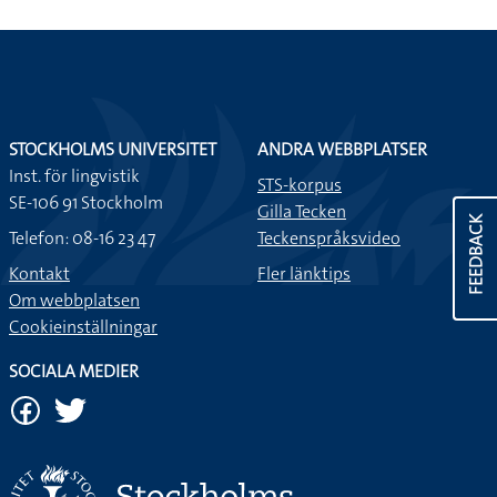
STOCKHOLMS UNIVERSITET
ANDRA WEBBPLATSER
Inst. för lingvistik
STS-korpus
SE-106 91 Stockholm
Gilla Tecken
FEEDBACK
Telefon: 08-16 23 47
Teckenspråksvideo
Kontakt
Fler länktips
Om webbplatsen
Cookieinställningar
SOCIALA MEDIER