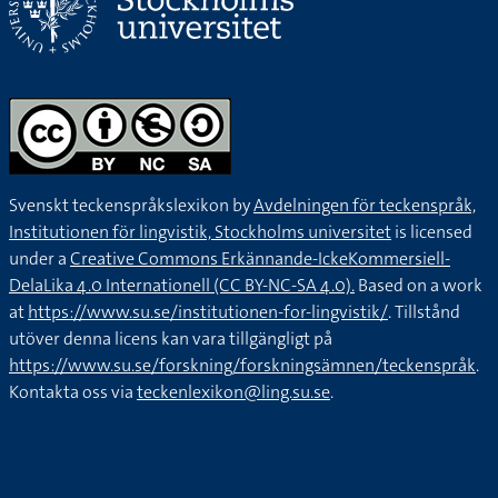
Svenskt teckenspråkslexikon by
Avdelningen för teckenspråk,
Institutionen för lingvistik, Stockholms universitet
is licensed
under a
Creative Commons Erkännande-IckeKommersiell-
DelaLika 4.0 Internationell (CC BY-NC-SA 4.0).
Based on a work
at
https://www.su.se/institutionen-for-lingvistik/
. Tillstånd
utöver denna licens kan vara tillgängligt på
https://www.su.se/forskning/forskningsämnen/teckenspråk
.
Kontakta oss via
teckenlexikon@ling.su.se
.