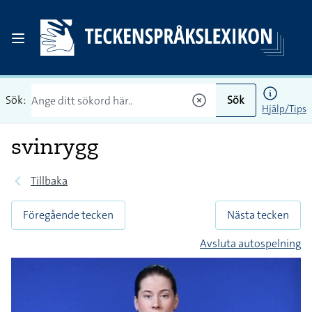
Sök:
Sök
Hjälp/Tips
svinrygg
Tillbaka
Föregående tecken
Nästa tecken
Avsluta autospelning