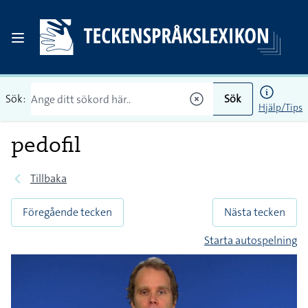
Sök:
Sök
Hjälp/Tips
pedofil
Tillbaka
Föregående tecken
Nästa tecken
Starta autospelning