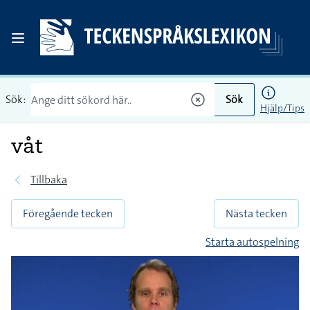
Sök:
Sök
Hjälp/Tips
våt
Tillbaka
Föregående tecken
Nästa tecken
Starta autospelning