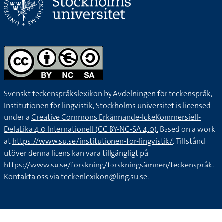
Svenskt teckenspråkslexikon by
Avdelningen för teckenspråk,
Institutionen för lingvistik, Stockholms universitet
is licensed
under a
Creative Commons Erkännande-IckeKommersiell-
DelaLika 4.0 Internationell (CC BY-NC-SA 4.0).
Based on a work
at
https://www.su.se/institutionen-for-lingvistik/
. Tillstånd
utöver denna licens kan vara tillgängligt på
https://www.su.se/forskning/forskningsämnen/teckenspråk
.
Kontakta oss via
teckenlexikon@ling.su.se
.