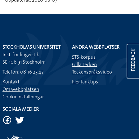
STOCKHOLMS UNIVERSITET
ANDRA WEBBPLATSER
FEEDBACK
Inst. för lingvistik
STS-korpus
SE-106 91 Stockholm
Gilla Tecken
Telefon: 08-16 23 47
Teckenspråksvideo
Kontakt
Fler länktips
Om webbplatsen
Cookieinställningar
SOCIALA MEDIER