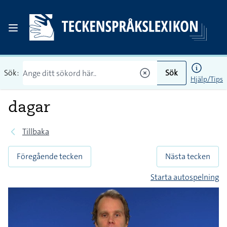
Sök:
Sök
Hjälp/Tips
dagar
Tillbaka
Föregående tecken
Nästa tecken
Starta autospelning