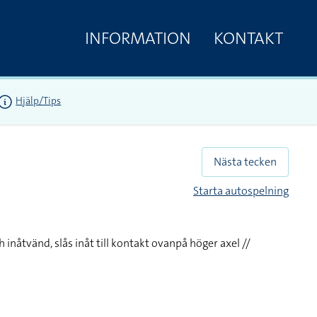
INFORMATION
KONTAKT
Hjälp/Tips
Nästa tecken
Starta autospelning
inåtvänd, slås inåt till kontakt ovanpå höger axel //