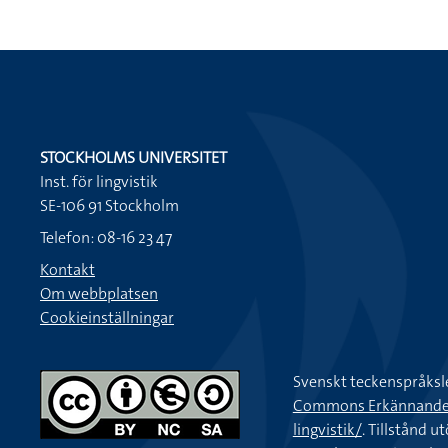
STOCKHOLMS UNIVERSITET
Inst. för lingvistik
SE-106 91 Stockholm
Telefon: 08-16 23 47
Kontakt
Om webbplatsen
Cookieinställningar
Svenskt teckenspråksl
Commons Erkännande-Ic
lingvistik/
. Tillstånd u