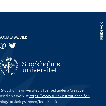
FEEDBACK
SOCIALA MEDIER
k, Stockholms universitet
is licensed under a
Creative
ased on a work at
https://www.su.se/institutionen-for-
kning/forskningsämnen/teckenspråk
.