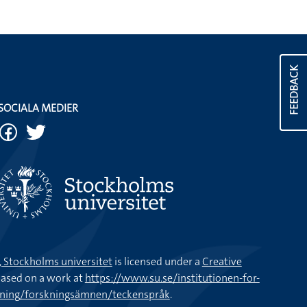
FEEDBACK
SOCIALA MEDIER
k, Stockholms universitet
is licensed under a
Creative
ased on a work at
https://www.su.se/institutionen-for-
kning/forskningsämnen/teckenspråk
.