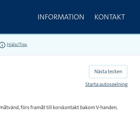
INFORMATION
KONTAKT
Hjälp/Tips
Nästa tecken
Starta autospelning
måtvänd, förs framåt till korskontakt bakom V-handen,