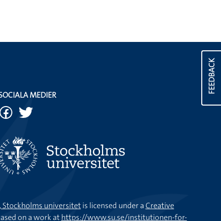
FEEDBACK
SOCIALA MEDIER
k, Stockholms universitet
is licensed under a
Creative
ased on a work at
https://www.su.se/institutionen-for-