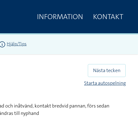
INFORMATION
KONTAKT
Hjälp/Tips
Nästa tecken
Starta autospelning
d och inåtvänd, kontakt bredvid pannan, förs sedan
ndras till nyphand