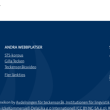
r
ANDRA WEBBPLATSER
STS-korpus
Gilla Tecken
Teckenspråksvideo
Fler länktips
exikon by
Avdelningen för teckenspråk, Institutionen för lingvisti
keKommersiell-DelaLika 4.0 Internationell (CC BY-NC-SA 4.0).
B