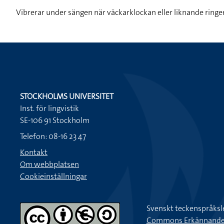
Vibrerar under sängen när väckarklockan eller liknande ringe
STOCKHOLMS UNIVERSITET
Inst. för lingvistik
SE-106 91 Stockholm
Telefon: 08-16 23 47
Kontakt
Om webbplatsen
Cookieinställningar
Svenskt teckenspråksl
Commons Erkännande-Ic