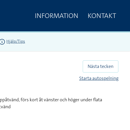
INFORMATION
KONTAKT
Hjälp/Tips
Nästa tecken
Starta autospelning
ppåtvänd, förs kort åt vänster och höger under flata
åtvänd