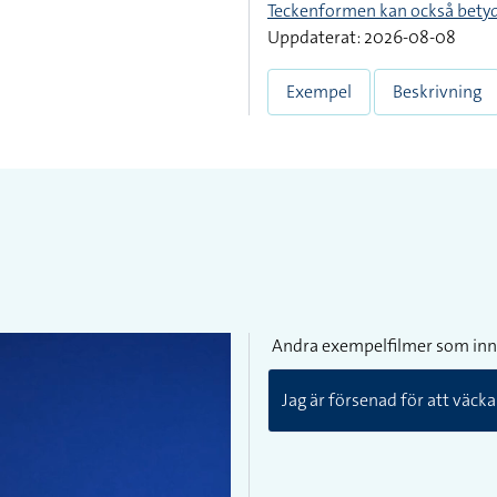
Teckenformen kan också bety
Uppdaterat: 2026-08-08
Exempel
Beskrivning
Andra exempelfilmer som inn
Jag är försenad för att väcka