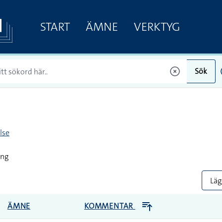
START
ÄMNE
VERKTYG
Sök
lse
ing
Lägg
ÄMNE
KOMMENTAR