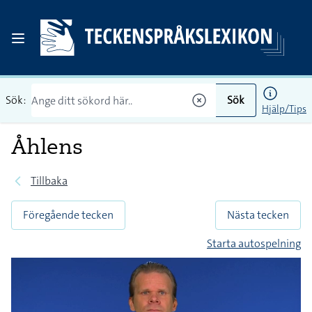
Sök:
Sök
Hjälp/Tips
Åhlens
Tillbaka
Föregående tecken
Nästa tecken
Starta autospelning