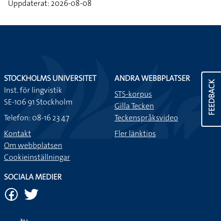
Uppdaterat: 2026-08-08
STOCKHOLMS UNIVERSITET
ANDRA WEBBPLATSER
FEEDBACK
Inst. för lingvistik
STS-korpus
SE-106 91 Stockholm
Gilla Tecken
Telefon: 08-16 23 47
Teckenspråksvideo
Kontakt
Fler länktips
Om webbplatsen
Cookieinställningar
SOCIALA MEDIER