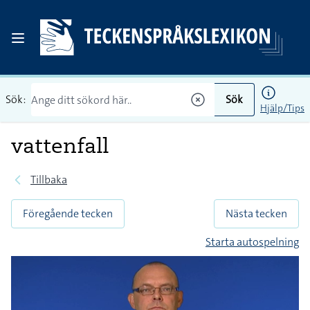
Sök:
Sök
Hjälp/Tips
vattenfall
Tillbaka
Föregående tecken
Nästa tecken
Starta autospelning