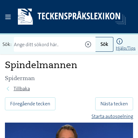
Sök:
Sök
Hjälp/Tips
Spindelmannen
Spiderman
Tillbaka
Föregående tecken
Nästa tecken
Starta autospelning