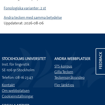
Fonologiska varianter: 2 st
Andra tecken med samma betydelse
Uppdaterat: 2026-08-06
FEEDBACK
STOCKHOLMS UNIVERSITET
ANDRA WEBBPLATSER
Inst. för lingvistik
STS-korpus
SE-106 91 Stockholm
Gilla Tecken
Telefon: 08-16 23 47
Teckenspråksvideo
Kontakt
Fler länktips
Om webbplatsen
Cookieinställningar