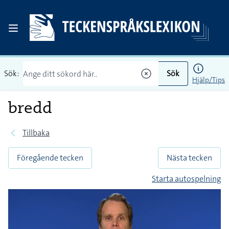
Sök:
Sök
Hjälp/Tips
bredd
Tillbaka
Föregående tecken
Nästa tecken
Starta autospelning