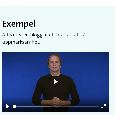
Exempel
Att skriva en blogg är ett bra sätt att få
uppmärksamhet.
Play
Play
Enter