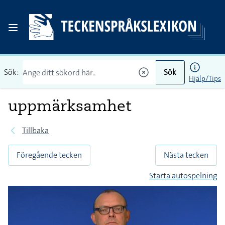
Sök:
Sök
Hjälp/Tips
uppmärksamhet
Tillbaka
Föregående tecken
Nästa tecken
Starta autospelning