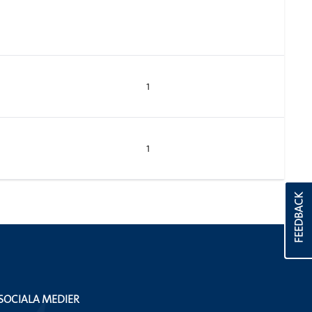
1
1
FEEDBACK
SOCIALA MEDIER