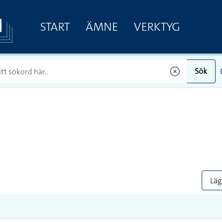
START
ÄMNE
VERKTYG
Sök
Lägg