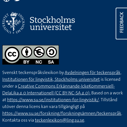
FEEDBACK
Svenskt teckenspråkslexikon by
Avdelningen för teckenspråk,
Institutionen för lingvistik, Stockholms universitet
is licensed
under a
Creative Commons Erkännande-IckeKommersiell-
DelaLika 4.0 Internationell (CC BY-NC-SA 4.0).
Based on a work
at
https://www.su.se/institutionen-for-lingvistik/
. Tillstånd
utöver denna licens kan vara tillgängligt på
https://www.su.se/forskning/forskningsämnen/teckenspråk
.
Kontakta oss via
teckenlexikon@ling.su.se
.