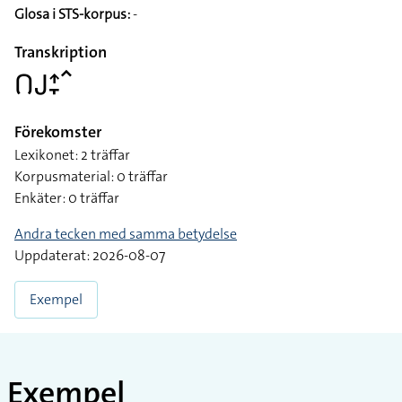
Glosa i STS-korpus:
-
Transkription
􌤂􌤢􌤴􌥙􌥦
Förekomster
Lexikonet: 2 träffar
Korpusmaterial: 0 träffar
Enkäter: 0 träffar
Andra tecken med samma betydelse
Uppdaterat: 2026-08-07
Exempel
Exempel