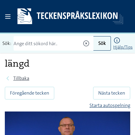
Sök:
Sök
Hjälp/Tips
längd
Tillbaka
Föregående tecken
Nästa tecken
Starta autospelning