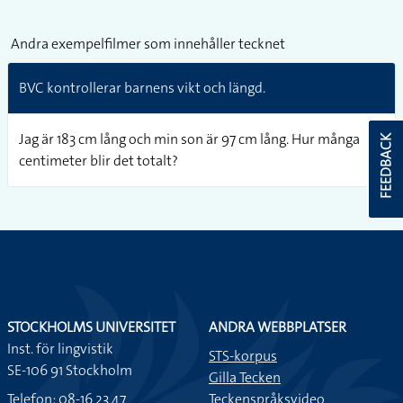
Andra exempelfilmer som innehåller tecknet
BVC kontrollerar barnens vikt och längd.
Jag är 183 cm lång och min son är 97 cm lång. Hur många
FEEDBACK
centimeter blir det totalt?
STOCKHOLMS UNIVERSITET
ANDRA WEBBPLATSER
Inst. för lingvistik
STS-korpus
SE-106 91 Stockholm
Gilla Tecken
Telefon: 08-16 23 47
Teckenspråksvideo