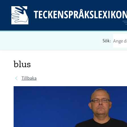
Sök:
blus
Tillbaka