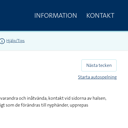
INFORMATION
KONTAKT
Hjälp/Tips
Nästa tecken
Starta autospelning
varandra och inåtvända, kontakt vid sidorna av halsen,
igt som de förändras till nyphänder, upprepas