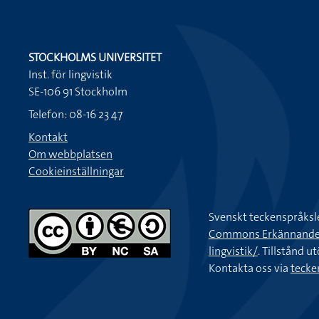
STOCKHOLMS UNIVERSITET
Inst. för lingvistik
SE-106 91 Stockholm
Telefon: 08-16 23 47
Kontakt
Om webbplatsen
Cookieinställningar
Svenskt teckenspråksl
Commons Erkännande-Ic
lingvistik/
. Tillstånd u
Kontakta oss via
tecke