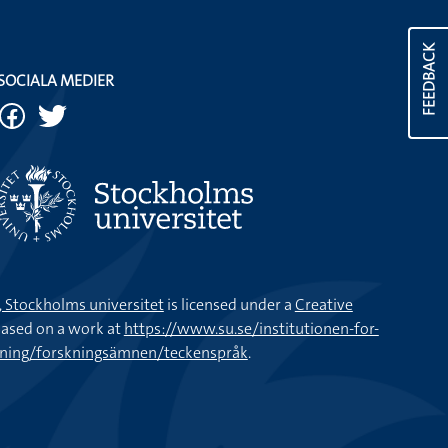
FEEDBACK
SOCIALA MEDIER
k, Stockholms universitet
is licensed under a
Creative
ased on a work at
https://www.su.se/institutionen-for-
kning/forskningsämnen/teckenspråk
.