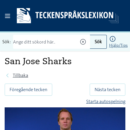
Sök:
Sök
Hjälp/Tips
San Jose Sharks
Tillbaka
Föregående tecken
Nästa tecken
Starta autospelning