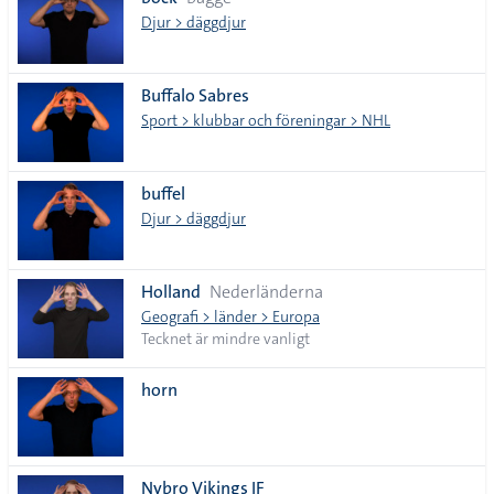
lista
Djur > däggdjur
Buffalo Sabres
Sport > klubbar och föreningar > NHL
buffel
Djur > däggdjur
Holland
Nederländerna
Geografi > länder > Europa
Tecknet är mindre vanligt
horn
Nybro Vikings IF