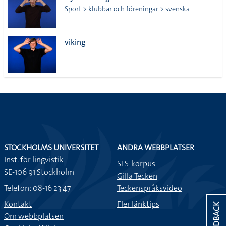
Sport > klubbar och föreningar > svenska
viking
STOCKHOLMS UNIVERSITET
ANDRA WEBBPLATSER
Inst. för lingvistik
STS-korpus
SE-106 91 Stockholm
Gilla Tecken
Telefon: 08-16 23 47
Teckenspråksvideo
Kontakt
Fler länktips
FEEDBACK
Om webbplatsen