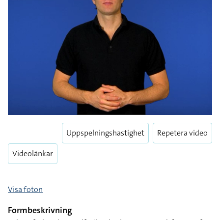
Uppspelningshastighet
Repetera video
Videolänkar
Visa foton
Formbeskrivning