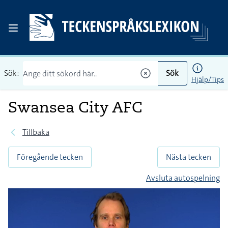
Sök:
Sök
Hjälp/Tips
Swansea City AFC
Tillbaka
Föregående tecken
Nästa tecken
Avsluta autospelning