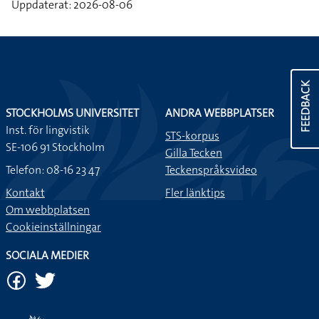
Uppdaterat: 2026-08-06
FEEDBACK
STOCKHOLMS UNIVERSITET
ANDRA WEBBPLATSER
Inst. för lingvistik
STS-korpus
SE-106 91 Stockholm
Gilla Tecken
Telefon: 08-16 23 47
Teckenspråksvideo
Kontakt
Fler länktips
Om webbplatsen
Cookieinställningar
SOCIALA MEDIER