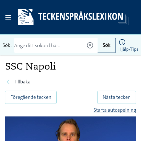
Sök:
Sök
Hjälp/Tips
SSC Napoli
Tillbaka
Föregående tecken
Nästa tecken
Starta autospelning