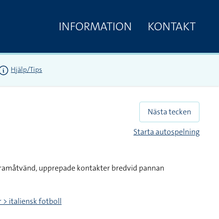
INFORMATION
KONTAKT
Hjälp/Tips
Nästa tecken
Starta autospelning
framåtvänd, upprepade kontakter bredvid pannan
> italiensk fotboll