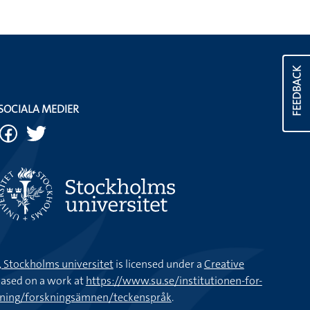
FEEDBACK
SOCIALA MEDIER
k, Stockholms universitet
is licensed under a
Creative
ased on a work at
https://www.su.se/institutionen-for-
kning/forskningsämnen/teckenspråk
.