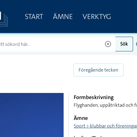
START
ÄMNE
VERKTYG
Sök
Föregående tecken
Formbeskrivning
Flyghanden, uppåtriktad och 
Ämne
Sport > klubbar och föreningar 