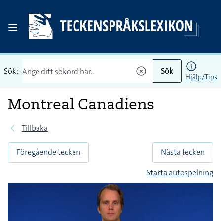
Sök:
Sök
Hjälp/Tips
Montreal Canadiens
Tillbaka
Föregående tecken
Nästa tecken
Starta autospelning