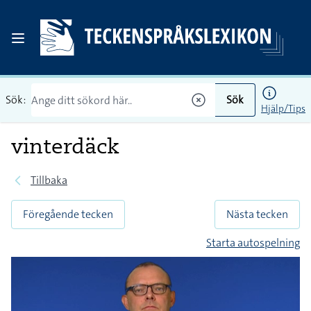
Sök:
Sök
Hjälp/Tips
vinterdäck
Tillbaka
Föregående tecken
Nästa tecken
Starta autospelning